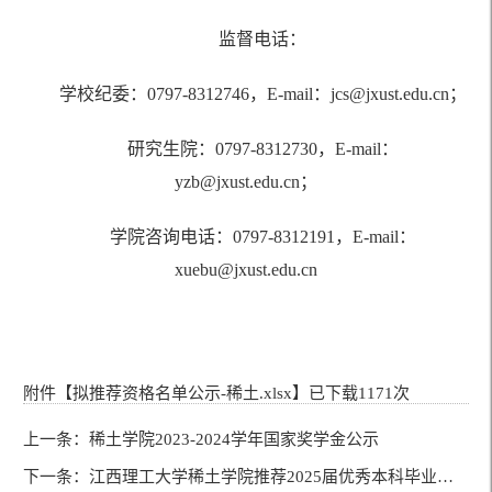
监督电话：
学校纪委：0797-8312746，E-mail：jcs@jxust.edu.cn；
研究生院：0797-8312730，E-mail：
yzb@jxust.edu.cn；
学院咨询电话：0797-8312191，E-mail：
xuebu@jxust.edu.cn
附件【
拟推荐资格名单公示-稀土.xlsx
】已下载
1171
次
上一条：
稀土学院2023-2024学年国家奖学金公示
下一条：
江西理工大学稀土学院推荐2025届优秀本科毕业生免试攻读研究生工作细则