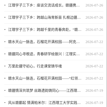
江理学子三下乡：座谈交流话成长，赣疆携手践初心“赣疆情·铸梦行” 民族团结实践...
2026-07-26
江理学子三下乡：跨越山海育新苗 扎根边疆践初心——“赣疆情·铸梦行”民族团结 ...
2026-07-26
江理学子三下乡：跨越千里的青春奔赴，“赣疆情·铸梦行”民族团结实践队 在帕米尔...
2026-07-26
赣水天山一脉连，石榴花开满校园——阿克陶县小学支教宣讲活动圆满举行
2026-07-22
赣疆同心寻根迹，青春研学绘振兴｜江理实践队一日三馆研学感悟深厚
2026-07-22
万里赴疆守初心，行走课堂铸华魂
2026-07-22
赣水天山一脉连，石榴花开满校园——“红领巾小课堂”在阿克陶县玉麦镇开课
2026-07-22
赣疆情深共筑梦 丝路遗韵铸同心——江西理工大学民族团结实践队赴阿克陶县调研纪实
2026-07-19
​风从赣鄱起 情满帕米尔：江西理工大学实践队沉浸式感受赣疆文化交融盛会
2026-07-19