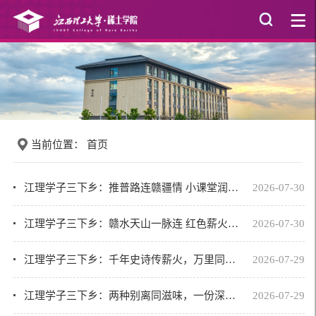
当前位置：
首页
江理学子三下乡：推普路连赣疆情 小课堂润民族心——“赣疆情·铸梦行”民族团结实...
2026-07-30
江理学子三下乡：赣水天山一脉连 红色薪火两校传——“赣疆情·铸梦行”民族团结实...
2026-07-30
江理学子三下乡：千年史诗传薪火，万里同心铸梦行——“赣疆情·铸梦行”民族团结实...
2026-07-29
江理学子三下乡：两种别离同滋味，一份深情满天山——“赣疆情·铸梦行”民族团结实...
2026-07-29