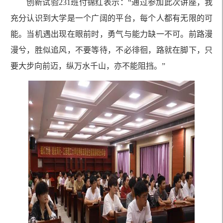
创新试验
231
班付锦红表示：“通过参加此次讲座，我
充分认识到大学是一个广阔的平台，每个人都有无限的可
能。当机遇出现在眼前时，勇气与能力缺一不可。前路漫
漫兮，胜似追风，不要等待，不必徘徊，路就在脚下，只
要大步向前迈，纵万水千山，亦不能阻挡。”