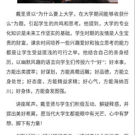
戴圣贤以“为什么要上大学，在大学期间能够收获什
么”为题，引起学生的共鸣和思考。他提到，大学的专业
化知识是未来工作坚实的基础，学生时期的友情是人生宝
贵的财富，课余时间培养一些兴趣爱好和独立思考的能力
都是让学生受益匪浅的可行之举。他结合自己的亲身经
历，以幽默风趣的语言向学生们传授六个“好”：好本事，
方能出类拔萃；好谋划，方能高瞻远瞩；好品德，方能立
身处世；好态度，方能精益求精；好心气，方能海纳百
川；好身体，方能奋发图强。
讲座尾声，戴圣贤与学生们积极互动、解疑释惑，并
提出美好希冀，愿当代大学生都能眼中有光芒、心中有梦
想、脚下有力量！