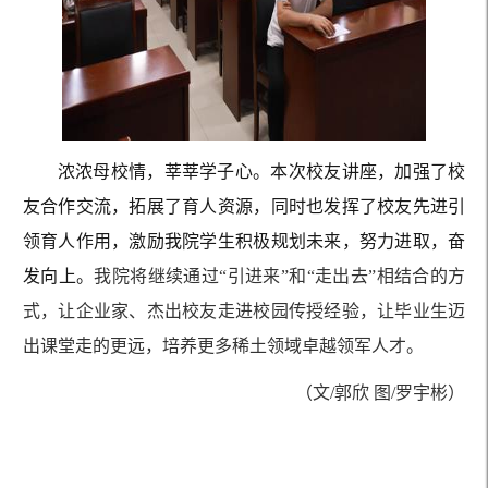
浓浓母校情，莘莘学子心。本次校友
讲座
，加强了校
友合作交流，拓展了育人资源，同时也发挥了校友先进引
领育人作用，激励我
院
学生积极规划未来，努力进取，奋
发向上。
我院将继续通过“引进来”和“走出去”相结合的方
式，让企业家、杰出校友走进校园传授经验，让毕业生迈
出课堂走的更远，培养更多稀土领域卓越领军人才。
（文/郭欣 图/罗宇彬）