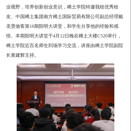
业视野，培养创新创业意识，稀土学院特邀我校优秀校
友、中国稀土集团南方稀土国际贸易有限公司副总经理戴
圣贤做客第
16
期阳明大讲堂，和学生分享他的经验和感
悟。本期阳明大讲堂于
4
月
12
日晚在稀土大楼
C520
举行，
稀土学院近百名师生到场学习交流，讲座由稀土学院副院
长黄建辉主持。