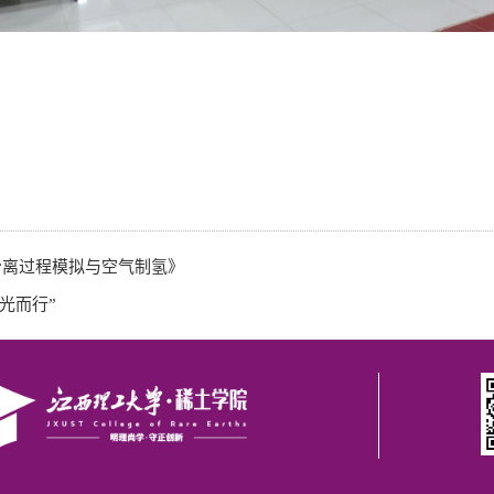
分离过程模拟与空气制氢》
追光而行”