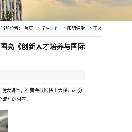
当前位置：
首页
->
学生工作
->
阳明课堂
-> 正文
龚国亮《创新人才培养与国际
明大讲堂，在黄金校区稀土大楼C520分
交流》的讲座。