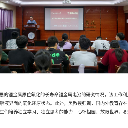
展的锂金属原位氟化的长寿命锂金属电池的研究情况，该工作利用理
极/电解液界面的氧化还原状态。此外，吴教授强调，国内外教育存
生们培养独立学习、独立思考的能力，心怀祖国、放眼世界，积