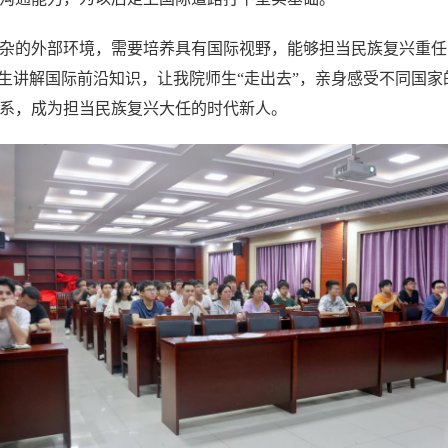
杂的外部环境，需要培养具有国际视野，能够担当民族复兴重任
学生讲解国际前沿知识，让我院师生“走出去”，亲身感受不同国
系，成为担当民族复兴大任的时代新人。