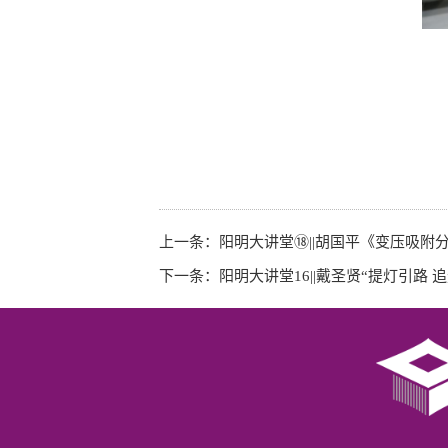
上一条：
阳明大讲堂⑱||胡国平《变压吸附
下一条：
阳明大讲堂16||戴圣贤“提灯引路 