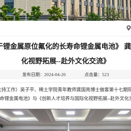
基于锂金属原位氟化的长寿命锂金属电池》 
化视野拓展--赴外文化交流》
发布日期：2024-04-20 点击量：
523
主持工作）吴子平、稀土学院青年教师龚国亮博士做客第十七期阳
命锂金属电池》与《创新人才培养与国际化视野拓展--赴外文化